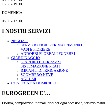
15.30 - 19.30
DOMENICA
08.30 - 12.30
I NOSTRI SERVIZI
NEGOZIO
SERVIZIO FIORI PER MATRIMONIO
VASI E FIORIERE
ADDOBBI FLOREALI FUNEBRI
GIARDINAGGIO
GIARDINI E TERRAZZI
SISTEMAZIONE PRATI
IMPIANTI DI IRRIGAZIONE
SGOMBERO NEVE
AGRUMI
CONSEGNE A DOMICILIO
EUROGREEN E’…
Fiorista, composizioni floreali, fiori per ogni occasione, servizio matri