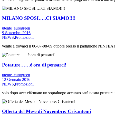
MILANO SPOSI…..CI SIAMO!!!!
utente_eurogreen
9 Settembre 2016
NEWS
,
Promozioni
venite a trovarci il 06-07-08-09 ottobre presso il padiglione NINFEA 
Potature……è ora di pensarci!
utente_eurogreen
12 Gennaio 2016
NEWS
,
Promozioni
solo dopo aver effettuato un sopraluogo accurato sarà nostra premura fa
Offerta del Mese di Novembre: Crisantemi