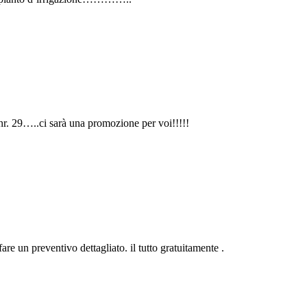
nr. 29…..ci sarà una promozione per voi!!!!!
re un preventivo dettagliato. il tutto gratuitamente .