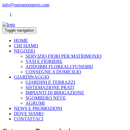
info@eurogreenpero.com
Toggle navigation
HOME
CHI SIAMO
NEGOZIO
SERVIZIO FIORI PER MATRIMONIO
VASI E FIORIERE
ADDOBBI FLOREALI FUNEBRI
CONSEGNE A DOMICILIO
GIARDINAGGIO
GIARDINI E TERRAZZI
SISTEMAZIONE PRATI
IMPIANTI DI IRRIGAZIONE
SGOMBERO NEVE
AGRUMI
NEWS E PROMOZIONI
DOVE SIAMO
CONTATTACI