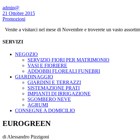
admin@
21 Ottobre 2015
Promozioni
Venite a visitarci nel mese di Novembre e troverete un vasto assorti
SERVIZI
NEGOZIO
SERVIZIO FIORI PER MATRIMONIO
VASI E FIORIERE
ADDOBBI FLOREALI FUNEBRI
GIARDINAGGIO
GIARDINI E TERRAZZI
SISTEMAZIONE PRATI
IMPIANTI DI IRRIGAZIONE
SGOMBERO NEVE
AGRUMI
CONSEGNE A DOMICILIO
EUROGREEN
di Alessandro Pizzigoni