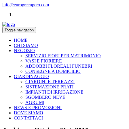
info@eurogreenpero.com
Toggle navigation
HOME
CHI SIAMO
NEGOZIO
SERVIZIO FIORI PER MATRIMONIO
VASI E FIORIERE
ADDOBBI FLOREALI FUNEBRI
CONSEGNE A DOMICILIO
GIARDINAGGIO
GIARDINI E TERRAZZI
SISTEMAZIONE PRATI
IMPIANTI DI IRRIGAZIONE
SGOMBERO NEVE
AGRUMI
NEWS E PROMOZIONI
DOVE SIAMO
CONTATTACI