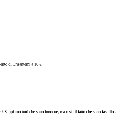
mento di Crisantemi a 10 €
ci? Sappiamo tutti che sono innocue, ma resta il fatto che sono fastidios