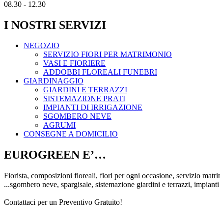
08.30 - 12.30
I NOSTRI SERVIZI
NEGOZIO
SERVIZIO FIORI PER MATRIMONIO
VASI E FIORIERE
ADDOBBI FLOREALI FUNEBRI
GIARDINAGGIO
GIARDINI E TERRAZZI
SISTEMAZIONE PRATI
IMPIANTI DI IRRIGAZIONE
SGOMBERO NEVE
AGRUMI
CONSEGNE A DOMICILIO
EUROGREEN E’…
Fiorista, composizioni floreali, fiori per ogni occasione, servizio matri
...sgombero neve, spargisale, sistemazione giardini e terrazzi, impianti 
Contattaci per un Preventivo Gratuito!