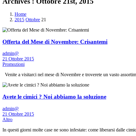
Archives : Ottobre 21st, 2015
Home
2015
Ottobre
21
Offerta del Mese di Novembre: Crisantemi
admin@
21 Ottobre 2015
Promozioni
Venite a visitarci nel mese di Novembre e troverete un vasto assorti
Avete le cimici ? Noi abbiamo la soluzione
admin@
21 Ottobre 2015
Altro
In questi giorni molte case ne sono infestate: come liberarsi dalle cimi