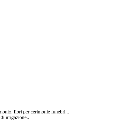
monio, fiori per cerimonie funebri...
di irrigazione..