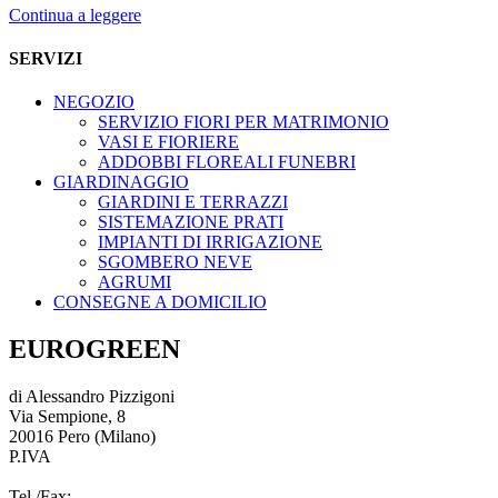
Continua a leggere
SERVIZI
NEGOZIO
SERVIZIO FIORI PER MATRIMONIO
VASI E FIORIERE
ADDOBBI FLOREALI FUNEBRI
GIARDINAGGIO
GIARDINI E TERRAZZI
SISTEMAZIONE PRATI
IMPIANTI DI IRRIGAZIONE
SGOMBERO NEVE
AGRUMI
CONSEGNE A DOMICILIO
EUROGREEN
di Alessandro Pizzigoni
Via Sempione, 8
20016 Pero (Milano)
P.IVA
03966720967
Tel./Fax:
02 33912168