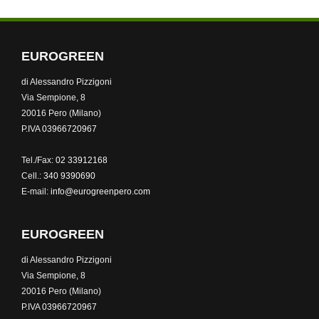
EUROGREEN
di Alessandro Pizzigoni
Via Sempione, 8
20016 Pero (Milano)
P.IVA
03966720967
Tel./Fax:
02 33912168
Cell.:
340 9390690
E-mail:
info@eurogreenpero.com
EUROGREEN
di Alessandro Pizzigoni
Via Sempione, 8
20016 Pero (Milano)
P.IVA
03966720967