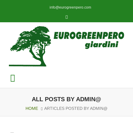
info@eurogreenpero.com
Toggle
navigation
ALL POSTS BY ADMIN@
HOME
ARTICLES POSTED BY ADMIN@