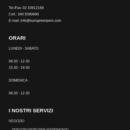
Tel./Fax:
02 33912168
Cell.:
340 9390690
E-mail:
info@eurogreenpero.com
ORARI
LUNEDI - SABATO
08.30 - 12.30
15.30 - 19.30
DOMENICA
08.30 - 12.30
I NOSTRI SERVIZI
NEGOZIO
SERVIZIO FIORI PER MATRIMONIO