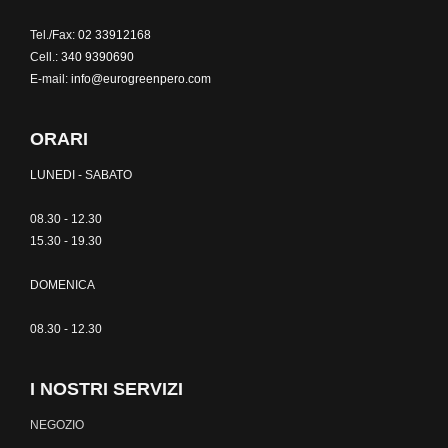
Tel./Fax:
02 33912168
Cell.:
340 9390690
E-mail:
info@eurogreenpero.com
ORARI
LUNEDI - SABATO
08.30 - 12.30
15.30 - 19.30
DOMENICA
08.30 - 12.30
I NOSTRI SERVIZI
NEGOZIO