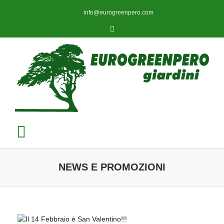
info@eurogreenpero.com
Toggle
navigation
NEWS E PROMOZIONI