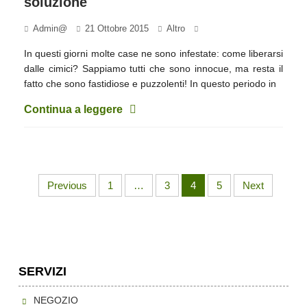
soluzione
Admin@
21 Ottobre 2015
Altro
In questi giorni molte case ne sono infestate: come liberarsi
dalle cimici? Sappiamo tutti che sono innocue, ma resta il
fatto che sono fastidiose e puzzolenti! In questo periodo in
Continua a leggere
Previous
1
…
3
4
5
Next
SERVIZI
NEGOZIO