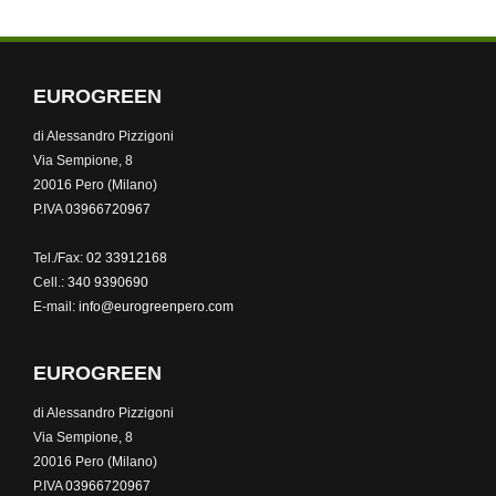
EUROGREEN
di Alessandro Pizzigoni
Via Sempione, 8
20016 Pero (Milano)
P.IVA
03966720967
Tel./Fax:
02 33912168
Cell.:
340 9390690
E-mail:
info@eurogreenpero.com
EUROGREEN
di Alessandro Pizzigoni
Via Sempione, 8
20016 Pero (Milano)
P.IVA
03966720967